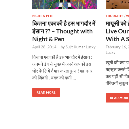
NIGHT & PEN
THOUGHTS
/
W
कितना एकाकी है इस भागदौर में
मायूसी को 
इंसान ?? – Thought with
Live Our
Night & Pen
With A 
April 28, 2014
-
by
Sujit Kumar Lucky
February 16,
Lucky
कितना एकाकी है इस भागदौर में इंसान ;
खुशी की क्या प
अनमने ढंग से सुबह में अपने आपको इस
महसूस करते जिस
भीर के लिये तैयार करता हुआ ! महानगर
कब पढ़ी थी पि
की जिंदगी .. वक्त की कमी …
पंक्तियाँ सुकून
READ MORE
READ MORE