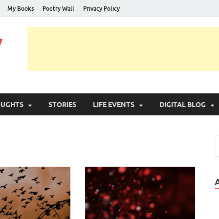
My Books
Poetry Wall
Privacy Policy
y
OUGHTS
STORIES
LIFE EVENTS
DIGITAL BLOG