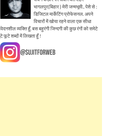
भागलपुर(बिहार ) मेरी जन्मभूमी.. पेशे से :
डिजिटल मार्केटिंग प्रोफेसनल. अपने
विचारों में खोया रहने वाला एक सीधा
ंवेदनशील व्यक्ति हूँ. बस बहुरंगी जिन्दगी की कुछ रंगों को समेटे
ूटे फूटे शब्दों में लिखता हूँ !