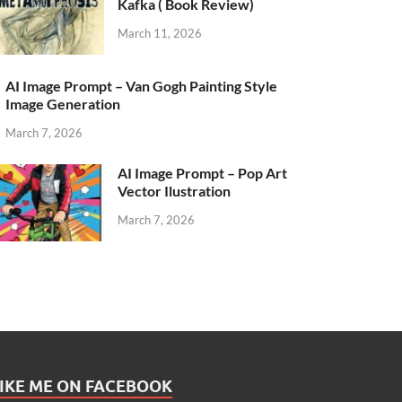
Kafka ( Book Review)
March 11, 2026
AI Image Prompt – Van Gogh Painting Style
Image Generation
March 7, 2026
AI Image Prompt – Pop Art
Vector Ilustration
March 7, 2026
IKE ME ON FACEBOOK