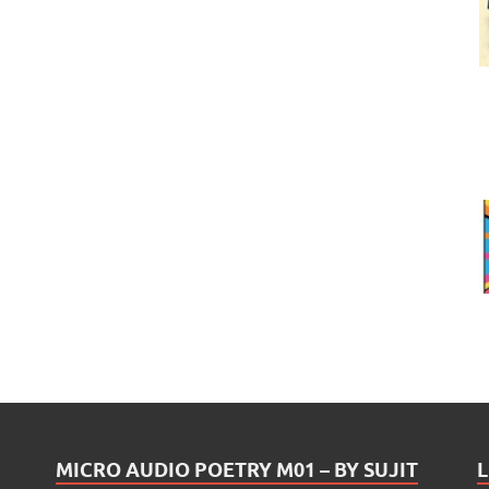
MICRO AUDIO POETRY M01 – BY SUJIT
L