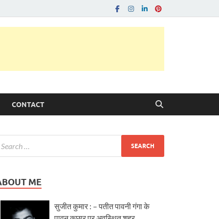
CONTACT
ABOUT ME
सुजीत कुमार : – पतीत पावनी गंगा के
पावन कछार पर अवस्थित शहर