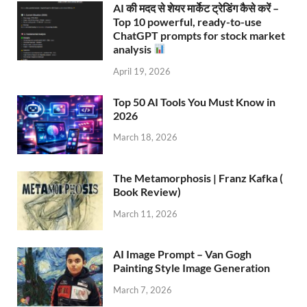
AI की मदद से शेयर मार्केट ट्रेडिंग कैसे करें –
Top 10 powerful, ready-to-use
ChatGPT prompts for stock market
analysis
April 19, 2026
Top 50 AI Tools You Must Know in
2026
March 18, 2026
The Metamorphosis | Franz Kafka (
Book Review)
March 11, 2026
AI Image Prompt – Van Gogh
Painting Style Image Generation
March 7, 2026