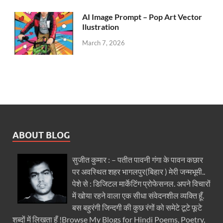
AI Image Prompt – Pop Art Vector
Ilustration
March 7, 2026
ABOUT BLOG
सुजीत कुमार : – पतीत पावनी गंगा के पावन कछार
पर अवस्थित शहर भागलपुर(बिहार ) मेरी जन्मभूमी..
पेशे से : डिजिटल मार्केटिंग प्रोफेसनल. अपने विचारों
में खोया रहने वाला एक सीधा संवेदनशील व्यक्ति हूँ.
बस बहुरंगी जिन्दगी की कुछ रंगों को समेटे टूटे फूटे
शब्दों में लिखता हूँ !Browse My Blogs for Hindi Poems, Poetry,