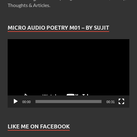
Thoughts & Articles.
MICRO AUDIO POETRY M01 – BY SUJIT
Video
Player
00:00
00:31
LIKE ME ON FACEBOOK