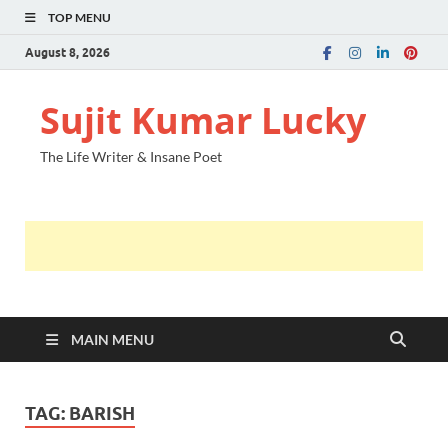
TOP MENU
August 8, 2026
Sujit Kumar Lucky
The Life Writer & Insane Poet
MAIN MENU
TAG:
BARISH