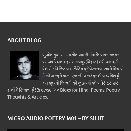
ABOUT BLOG
सुजीत कुमार : – पतीत पावनी गंगा के पावन कछार
पर अवस्थित शहर भागलपुर(बिहार ) मेरी जन्मभूमी..
पेशे से : डिजिटल मार्केटिंग प्रोफेसनल. अपने विचारों
में खोया रहने वाला एक सीधा संवेदनशील व्यक्ति हूँ.
बस बहुरंगी जिन्दगी की कुछ रंगों को समेटे टूटे फूटे
शब्दों में लिखता हूँ !Browse My Blogs for Hindi Poems, Poetry,
Thoughts & Articles.
MICRO AUDIO POETRY M01 – BY SUJIT