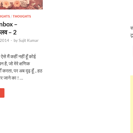
UGHTS
/
THOUGHTS
Inbox –
स
_लव – 2
ट
 2014
-
by
Sujit Kumar
े मैं कहीं नहीं हूँ कोई
 है, जो मेरे क्षणिक
ँ करता, पर अब दृढ़ हूँ .. हठ
पर जाने का ! …