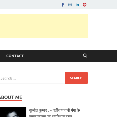
CONTACT
ABOUT ME
सुजीत कुमार : – पतीत पावनी गंगा के
पावन कछार पर अवस्थित शहर