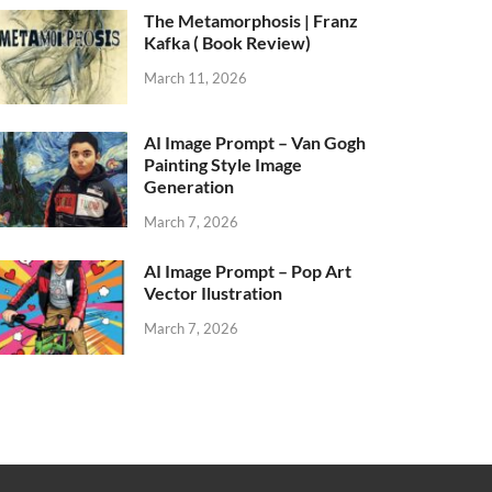
The Metamorphosis | Franz
Kafka ( Book Review)
March 11, 2026
AI Image Prompt – Van Gogh
Painting Style Image
Generation
March 7, 2026
AI Image Prompt – Pop Art
Vector Ilustration
March 7, 2026