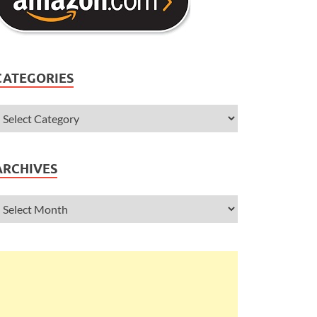
CATEGORIES
ARCHIVES