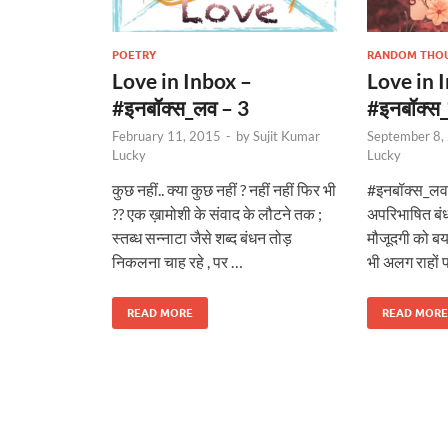
POETRY
RANDOM THO
Love in Inbox –
Love in 
#इनबॉक्स_लव – 3
#इनबॉक्स
February 11, 2015
-
by
Sujit Kumar
September 8,
Lucky
Lucky
कुछ नहीं.. क्या कुछ नहीं ? नहीं नहीं फिर भी
#इनबॉक्स_लव ऐस
?? एक ख़ामोशी के संवाद के लौटने तक ;
अपरिभाषित बंधन
स्तब्ध सन्नाटा जैसे शब्द बंधन तोड़
मौजूदगी को बया
निकलना चाह रहे , पर …
भी अलग राहों 
READ MORE
READ MORE