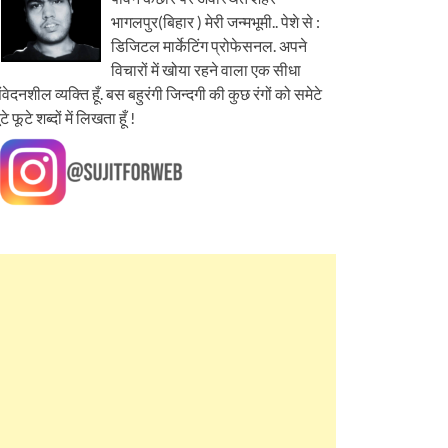
भागलपुर(बिहार ) मेरी जन्मभूमी.. पेशे से :
डिजिटल मार्केटिंग प्रोफेसनल. अपने
विचारों में खोया रहने वाला एक सीधा
ंवेदनशील व्यक्ति हूँ. बस बहुरंगी जिन्दगी की कुछ रंगों को समेटे
ूटे फूटे शब्दों में लिखता हूँ !