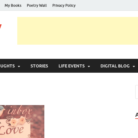
My Books
Poetry Wall
Privacy Policy
y
OUGHTS
STORIES
LIFE EVENTS
DIGITAL BLOG