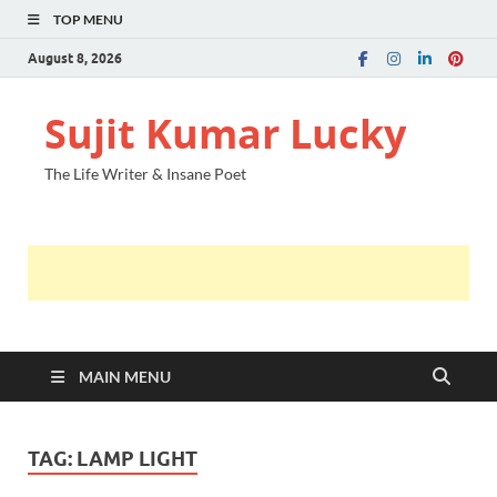
TOP MENU
August 8, 2026
Sujit Kumar Lucky
The Life Writer & Insane Poet
MAIN MENU
TAG:
LAMP LIGHT