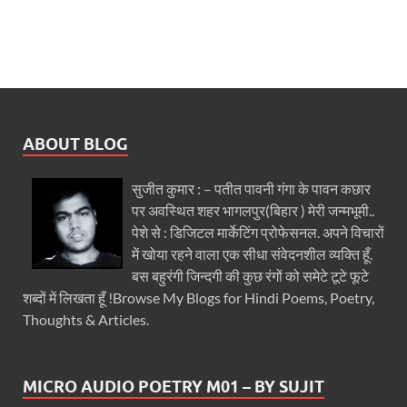
ABOUT BLOG
सुजीत कुमार : – पतीत पावनी गंगा के पावन कछार
पर अवस्थित शहर भागलपुर(बिहार ) मेरी जन्मभूमी..
पेशे से : डिजिटल मार्केटिंग प्रोफेसनल. अपने विचारों
में खोया रहने वाला एक सीधा संवेदनशील व्यक्ति हूँ.
बस बहुरंगी जिन्दगी की कुछ रंगों को समेटे टूटे फूटे
शब्दों में लिखता हूँ !Browse My Blogs for Hindi Poems, Poetry,
Thoughts & Articles.
MICRO AUDIO POETRY M01 – BY SUJIT