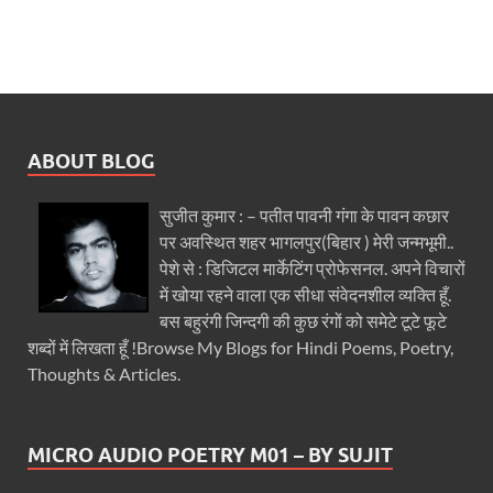
ABOUT BLOG
सुजीत कुमार : – पतीत पावनी गंगा के पावन कछार
पर अवस्थित शहर भागलपुर(बिहार ) मेरी जन्मभूमी..
पेशे से : डिजिटल मार्केटिंग प्रोफेसनल. अपने विचारों
में खोया रहने वाला एक सीधा संवेदनशील व्यक्ति हूँ.
बस बहुरंगी जिन्दगी की कुछ रंगों को समेटे टूटे फूटे
शब्दों में लिखता हूँ !Browse My Blogs for Hindi Poems, Poetry,
Thoughts & Articles.
MICRO AUDIO POETRY M01 – BY SUJIT