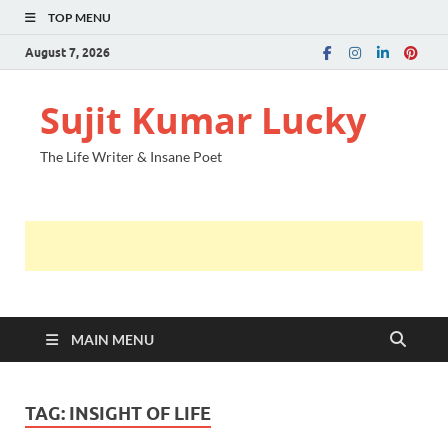
TOP MENU
August 7, 2026
Sujit Kumar Lucky
The Life Writer & Insane Poet
MAIN MENU
TAG:
INSIGHT OF LIFE