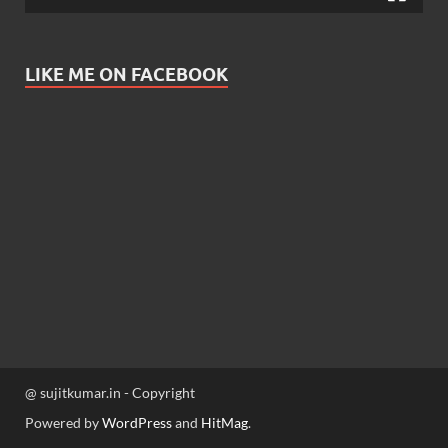
LIKE ME ON FACEBOOK
@ sujitkumar.in - Copyright
Powered by
WordPress
and
HitMag
.