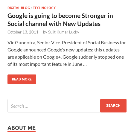
DIGITAL BLOG
/
TECHNOLOGY
Google is going to become Stronger in
Social channel with New Updates
October 13, 2011
-
by
Sujit Kumar Lucky
Vic Gundotra, Senior Vice-President of Social Business for
Google announced Google’s new updates; this updates
are applicable on Google+. Google suddenly stopped one
of its most important feature in June …
READ MORE
ABOUT ME