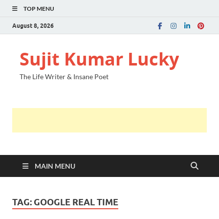
TOP MENU
August 8, 2026
Sujit Kumar Lucky
The Life Writer & Insane Poet
MAIN MENU
TAG:
GOOGLE REAL TIME