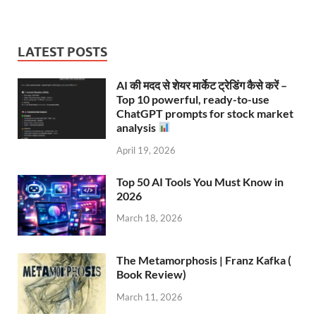
LATEST POSTS
AI की मदद से शेयर मार्केट ट्रेडिंग कैसे करें –
Top 10 powerful, ready-to-use
ChatGPT prompts for stock market
analysis
April 19, 2026
Top 50 AI Tools You Must Know in
2026
March 18, 2026
The Metamorphosis | Franz Kafka (
Book Review)
March 11, 2026