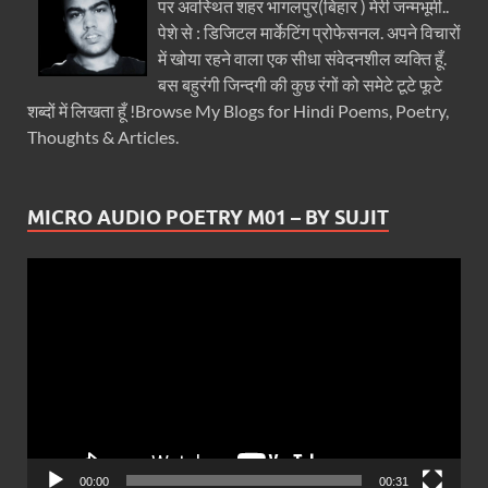
पर अवस्थित शहर भागलपुर(बिहार ) मेरी जन्मभूमी..
पेशे से : डिजिटल मार्केटिंग प्रोफेसनल. अपने विचारों
में खोया रहने वाला एक सीधा संवेदनशील व्यक्ति हूँ.
बस बहुरंगी जिन्दगी की कुछ रंगों को समेटे टूटे फूटे
शब्दों में लिखता हूँ !Browse My Blogs for Hindi Poems, Poetry,
Thoughts & Articles.
MICRO AUDIO POETRY M01 – BY SUJIT
Video
Player
00:00
00:31