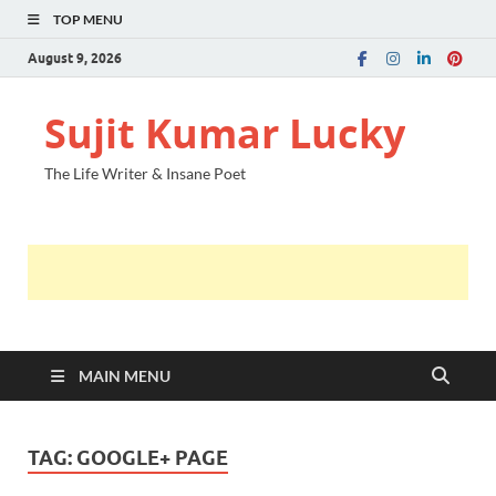
TOP MENU
August 9, 2026
Sujit Kumar Lucky
The Life Writer & Insane Poet
MAIN MENU
TAG:
GOOGLE+ PAGE