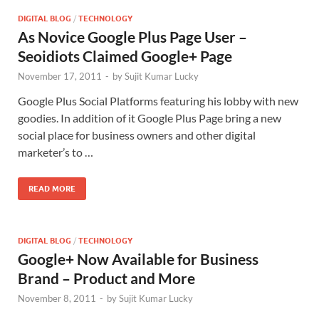
DIGITAL BLOG
/
TECHNOLOGY
As Novice Google Plus Page User –
Seoidiots Claimed Google+ Page
November 17, 2011
-
by
Sujit Kumar Lucky
Google Plus Social Platforms featuring his lobby with new
goodies. In addition of it Google Plus Page bring a new
social place for business owners and other digital
marketer’s to …
READ MORE
DIGITAL BLOG
/
TECHNOLOGY
Google+ Now Available for Business
Brand – Product and More
November 8, 2011
-
by
Sujit Kumar Lucky