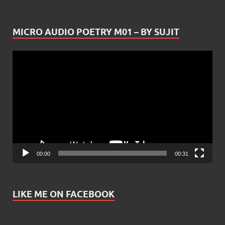
MICRO AUDIO POETRY M01 – BY SUJIT
Video
Player
00:00
00:31
LIKE ME ON FACEBOOK