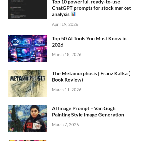
Top 10 powerful, ready-to-use
ChatGPT prompts for stock market
analysis
April 19, 2026
Top 50 AI Tools You Must Know in
2026
March 18, 2026
The Metamorphosis | Franz Kafka (
Book Review)
March 11, 2026
AI Image Prompt – Van Gogh
Painting Style Image Generation
March 7, 2026