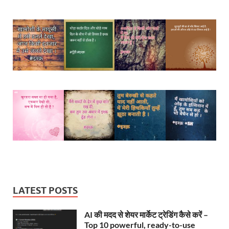
LATEST POSTS
AI की मदद से शेयर मार्केट ट्रेडिंग कैसे करें –
Top 10 powerful, ready-to-use