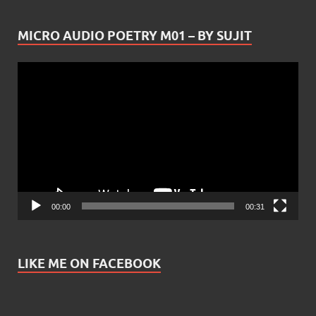
MICRO AUDIO POETRY M01 – BY SUJIT
Video
Player
00:00
00:31
LIKE ME ON FACEBOOK