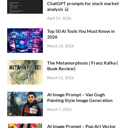
ChatGPT prompts for stock market
analysis
April 19, 2026
Top 50 AI Tools You Must Know in
2026
March 18, 2026
The Metamorphosis | Franz Kafka (
Book Review)
March 11, 2026
AI Image Prompt – Van Gogh
Painting Style Image Generation
March 7, 2026
AI Image Prompt – Pop Art Vector