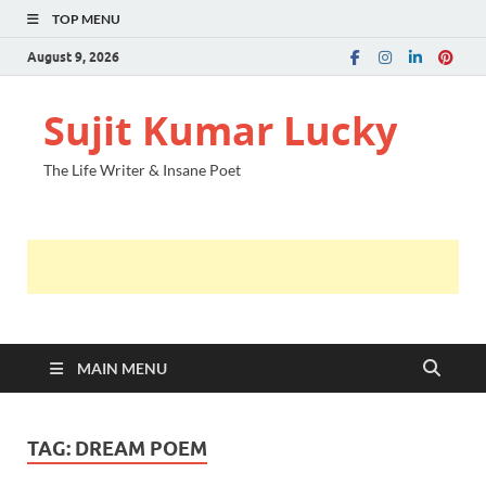
TOP MENU
August 9, 2026
Sujit Kumar Lucky
The Life Writer & Insane Poet
MAIN MENU
TAG:
DREAM POEM