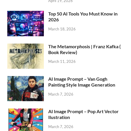
April 19, 2026
Top 50 AI Tools You Must Know in
2026
March 18, 2026
The Metamorphosis | Franz Kafka (
Book Review)
March 11, 2026
AI Image Prompt – Van Gogh
Painting Style Image Generation
March 7, 2026
AI Image Prompt – Pop Art Vector
Ilustration
March 7, 2026