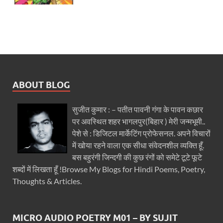
ABOUT BLOG
सुजीत कुमार : – पतीत पावनी गंगा के पावन कछार
पर अवस्थित शहर भागलपुर(बिहार ) मेरी जन्मभूमी..
पेशे से : डिजिटल मार्केटिंग प्रोफेसनल. अपने विचारों
में खोया रहने वाला एक सीधा संवेदनशील व्यक्ति हूँ.
बस बहुरंगी जिन्दगी की कुछ रंगों को समेटे टूटे फूटे
शब्दों में लिखता हूँ !Browse My Blogs for Hindi Poems, Poetry,
Thoughts & Articles.
MICRO AUDIO POETRY M01 – BY SUJIT