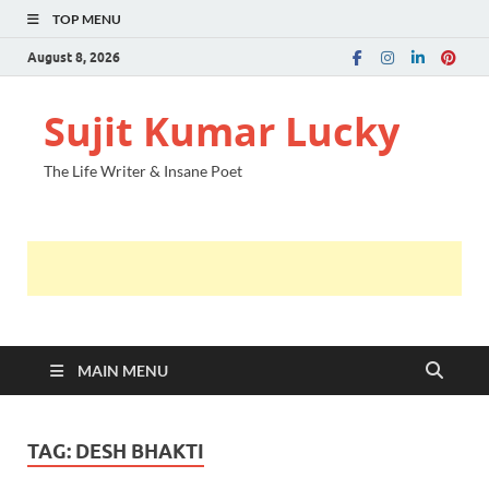
TOP MENU
August 8, 2026
Sujit Kumar Lucky
The Life Writer & Insane Poet
MAIN MENU
TAG:
DESH BHAKTI