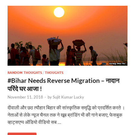
RANDOM THOUGHTS
/
THOUGHTS
#Bihar Needs Reverse Migration – नादान
परिंदे घर आजा !
November 11, 2018
-
by
Sujit Kumar Lucky
दीवाली और छठ त्यौहार बिहार की सांस्कृतिक समृद्धि को प्रदर्शित करते ।
नेताओं से लेके न्यूज चैनल तक ने खूब ब्रांडिंग भी की गाने बजाए, फेसबुक
व्हाट्सएप्प ऑडियो वीडियो सब …