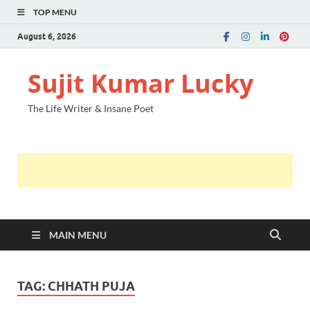
TOP MENU
August 6, 2026
Sujit Kumar Lucky
The Life Writer & Insane Poet
MAIN MENU
TAG:
CHHATH PUJA