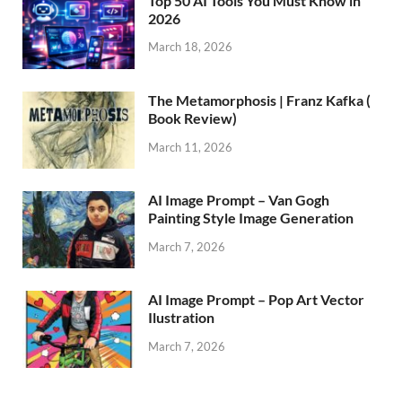
Top 50 AI Tools You Must Know in
2026
March 18, 2026
The Metamorphosis | Franz Kafka (
Book Review)
March 11, 2026
AI Image Prompt – Van Gogh
Painting Style Image Generation
March 7, 2026
AI Image Prompt – Pop Art Vector
Ilustration
March 7, 2026