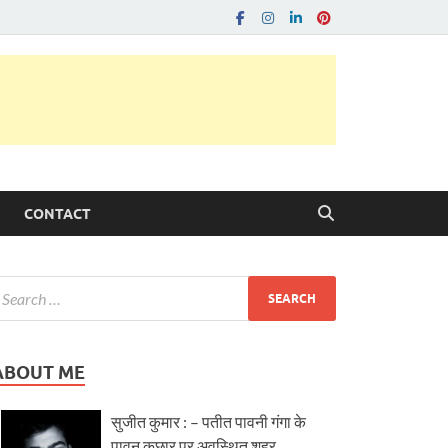
CONTACT
ABOUT ME
सुजीत कुमार : – पतीत पावनी गंगा के
पावन कछार पर अवस्थित शहर