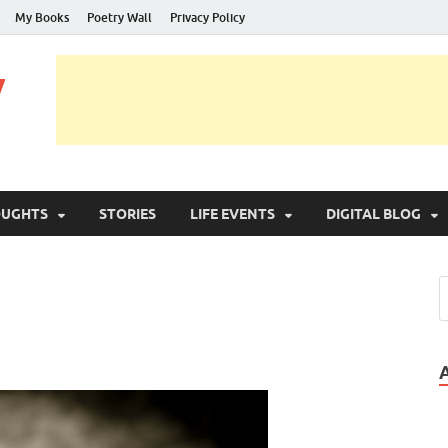
My Books
Poetry Wall
Privacy Policy
y
OUGHTS
STORIES
LIFE EVENTS
DIGITAL BLOG