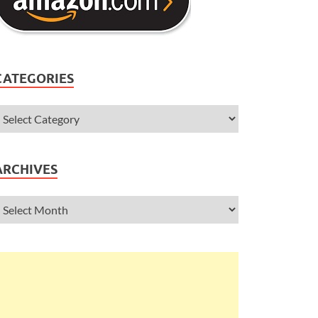
CATEGORIES
ARCHIVES