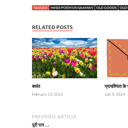
TAGGED
HINDI POEM ON SAAMAN
OLD GOODS
OLD
RELATED POSTS
बसंत
प्रायश्चित के 
February 13, 2025
July 9, 2024
PREVIOUS ARTICLE
पूरी रात ….