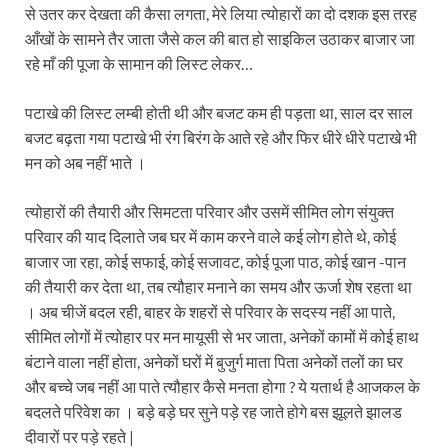
से उतर कर देखता की कैसा लगता, मेरे लिया त्योहारों का दो दशक इस तरह
आँखों के सामने तैर जाता जैसे कल की बात हो साइकिल उठाकर बाजार जा
रहे माँ की पूजा के सामान की लिस्ट लेकर…
पटाखे की लिस्ट लम्बी होती थी और बजट कम ही पड़ता था, साल दर साल
बजट बढ़ता गया पटाखे भी रंग
बिरंग के आते रहे और फिर धीरे धीरे पटाखे भी
मन को अब नहीं भाते ।
त्योहारों की तैयारी और सिमटता परिवार और उसमें सीमित लोग संयुक्त
परिवार की याद दिलाते जब घर में काम करने वाले कई लोग होते थे, कोई
बाजार जा रहा, कोई सफाई, कोई सजावट, कोई पूजा पाठ, कोई खान -पान
की तैयारी कर देता था, तब त्यौहार मनाने का समय और ऊर्जा शेष रहता था
। अब चीजें बदल रही, बाहर के शहरों से परिवार के सदस्य नहीं आ पाते,
सीमित लोगों में त्योहार पर मन मायूसी से भर जाता, अनेकों कामों में कोई हाथ
बंटाने वाला नहीं होता, अनेकों घरों में बुजुर्ग माता पिता अनेकों तलों का घर
और बच्चे जब नहीं आ पाते त्यौहार कैसे मनता होगा ? ये यतार्थ है आजकल के
बदलते परिवेश का । बड़े बड़े घर सुने पड़े रह जाते होगे बस झूलते झालड
दीवारों पर पड़े रहते |