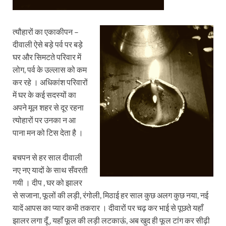
त्यौहारों का एकाकीपन –
दीवाली ऐसे बड़े पर्व पर बड़े
घर और सिमटते परिवार में
लोग, पर्व के उल्लास को कम
कर रहे । अधिकांश परिवारों
में घर के कई सदस्यों का
अपने मूल शहर से दूर रहना
त्योहारों पर उनका न आ
पाना मन को टिस देता है ।
बचपन से हर साल दीवाली
नए नए यादों के साथ सँवरती
गयी । दीप , घर को झालर
से सजाना, फूलों की लड़ी, रंगोली, मिठाई हर साल कुछ अलग कुछ नया, नई
यादें आपस का प्यार कभी तकरार । दीवारों पर चढ़ कर भाई से पूछते यहाँ
झालर लगा दूँ , यहाँ फूल की लड़ी लटकाऊं, अब खुद ही फूल टांग कर सीढ़ी