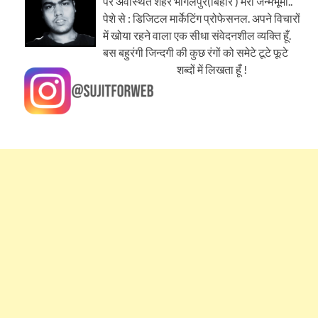
पर अवस्थित शहर भागलपुर(बिहार ) मेरी जन्मभूमी..
पेशे से : डिजिटल मार्केटिंग प्रोफेसनल. अपने विचारों
में खोया रहने वाला एक सीधा संवेदनशील व्यक्ति हूँ.
बस बहुरंगी जिन्दगी की कुछ रंगों को समेटे टूटे फूटे
शब्दों में लिखता हूँ !