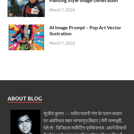
Painting Style Image Generation
March 7, 2026
AI Image Prompt – Pop Art Vector
Ilustration
March 7, 2026
ABOUT BLOG
सुजीत कुमार : – पतीत पावनी गंगा के पावन कछार
पर अवस्थित शहर भागलपुर(बिहार ) मेरी जन्मभूमी..
पेशे से : डिजिटल मार्केटिंग प्रोफेसनल. अपने विचारों