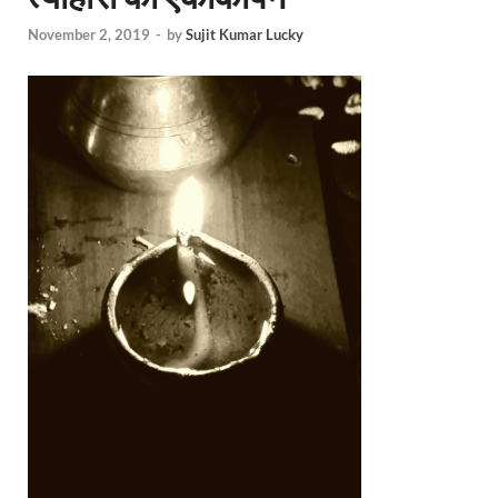
November 2, 2019
-
by
Sujit Kumar Lucky