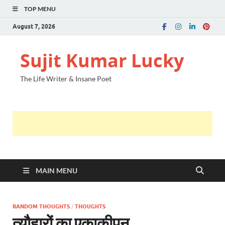
TOP MENU
August 7, 2026
Sujit Kumar Lucky
The Life Writer & Insane Poet
MAIN MENU
RANDOM THOUGHTS
/
THOUGHTS
त्यौहारों का एकाकीपन