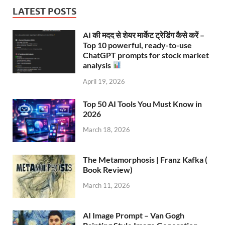
LATEST POSTS
AI की मदद से शेयर मार्केट ट्रेडिंग कैसे करें –
Top 10 powerful, ready-to-use
ChatGPT prompts for stock market
analysis
April 19, 2026
Top 50 AI Tools You Must Know in
2026
March 18, 2026
The Metamorphosis | Franz Kafka (
Book Review)
March 11, 2026
AI Image Prompt – Van Gogh