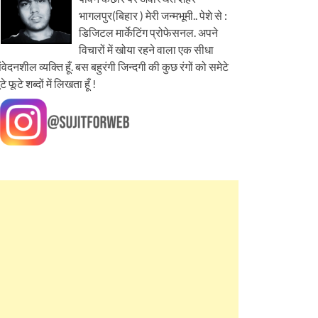
भागलपुर(बिहार ) मेरी जन्मभूमी.. पेशे से :
डिजिटल मार्केटिंग प्रोफेसनल. अपने
विचारों में खोया रहने वाला एक सीधा
ंवेदनशील व्यक्ति हूँ. बस बहुरंगी जिन्दगी की कुछ रंगों को समेटे
ूटे फूटे शब्दों में लिखता हूँ !