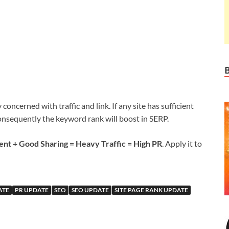
concerned with traffic and link. If any site has sufficient
 consequently the keyword rank will boost in SERP.
nt + Good Sharing = Heavy Traffic = High PR
. Apply it to
ATE
PR UPDATE
SEO
SEO UPDATE
SITE PAGE RANK UPDATE