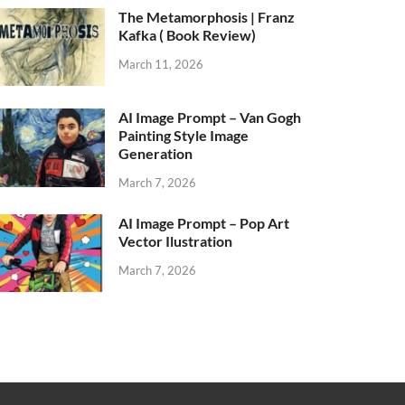
The Metamorphosis | Franz
Kafka ( Book Review)
March 11, 2026
AI Image Prompt – Van Gogh
Painting Style Image
Generation
March 7, 2026
AI Image Prompt – Pop Art
Vector Ilustration
March 7, 2026