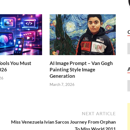
Tools You Must
AI Image Prompt – Van Gogh
026
Painting Style Image
Generation
26
March 7, 2026
NEXT ARTICLE
Miss Venezuela Ivian Sarcos Journey From Orphan
To Miss World 2011