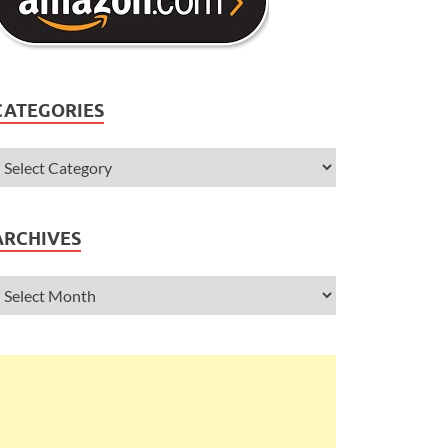
CATEGORIES
ARCHIVES