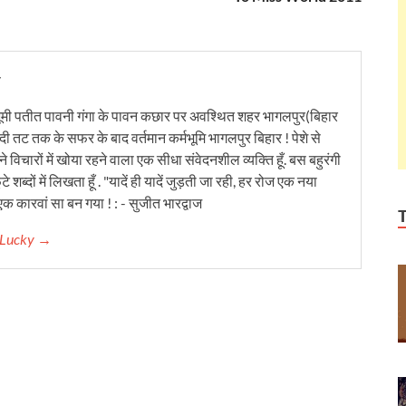
y
ूमी पतीत पावनी गंगा के पावन कछार पर अवश्थित शहर भागलपुर(बिहार
ंदी तट तक के सफर के बाद वर्तमान कर्मभूमि भागलपुर बिहार ! पेशे से
 विचारों में खोया रहने वाला एक सीधा संवेदनशील व्यक्ति हूँ. बस बहुरंगी
टे शब्दों में लिखता हूँ . "यादें ही यादें जुड़ती जा रही, हर रोज एक नया
क कारवां सा बन गया ! : - सुजीत भारद्वाज
r Lucky →