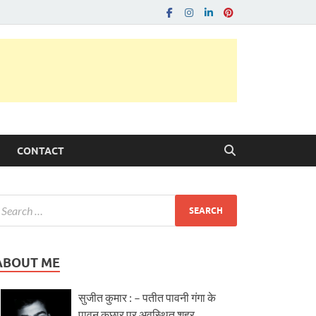
CONTACT
ABOUT ME
सुजीत कुमार : – पतीत पावनी गंगा के
पावन कछार पर अवस्थित शहर